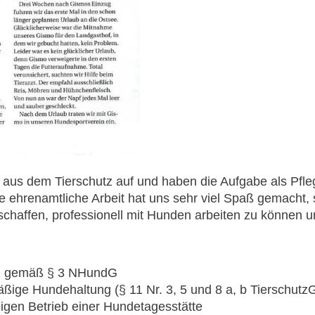
s dem Tierschutz auf und haben die Aufgabe als Pfle
ehrenamtliche Arbeit hat uns sehr viel Spaß gemacht, 
schaffen, professionell mit Hunden arbeiten zu können u
r, gemäß § 3 NHundG
mäßige Hundehaltung (§ 11 Nr. 3, 5 und 8 a, b Tiersch
gen Betrieb einer Hundetagesstätte