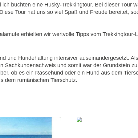
ich buchten eine Husky-Trekkingtour. Bei dieser Tour w
Diese Tour hat uns so viel Spaß und Freude bereitet, sod
lamute erhielten wir wertvolle Tipps vom Trekkingtour-L
 und Hundehaltung intensiver auseinandergesetzt. Als
n Sachkundenachweis und somit war der Grundstein zur
über, ob es ein Rassehund oder ein Hund aus dem Tierschu
us dem rumänischen Tierschutz.