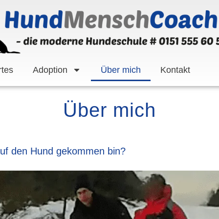
tes
Adoption
Über mich
Kontakt
Über mich
h auf den Hund gekommen bin?