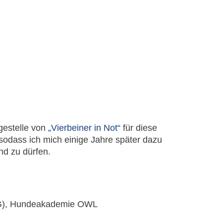
gestelle von
„Vierbeiner in Not“
für diese
sodass ich mich einige Jahre später dazu
nd zu dürfen.
utzG), Hundeakademie OWL