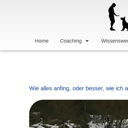
Zum
Inhalt
springen
Home
Coaching
Wissenswer
Wie alles anfing, oder besser, wie ic