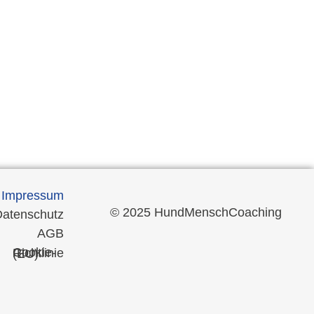
Impressum
© 2025 HundMenschCoaching
atenschutz
AGB
Cookie-Richtlinie (EU)