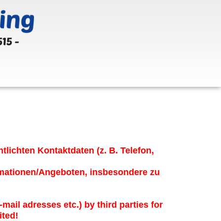
ichten Kontaktdaten (z. B. Telefon,
ormationen/Angeboten, insbesondere zu
ail adresses etc.) by third parties for
ited!