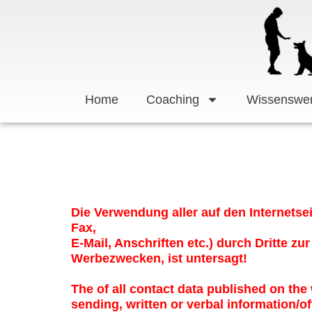
Zum
Inhalt
springen
Home
Coaching
Wissenswer
Die Verwendung aller auf den Internets
Fax,
E-Mail, Anschriften etc.) durch Dritte 
Werbezwecken, ist untersagt!
The of all contact data published on the
sending, written or verbal information/off