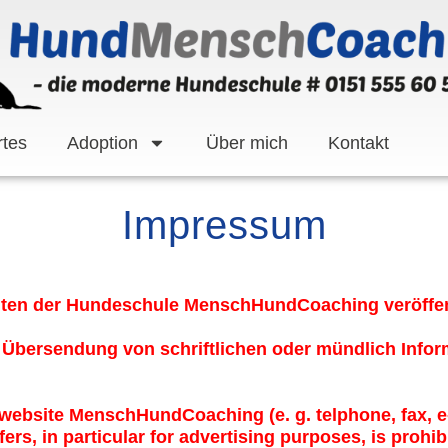
tes
Adoption
Über mich
Kontakt
Impressum
eiten der Hundeschule MenschHundCoaching veröffentl
zur Übersendung von schriftlichen oder mündlich Inf
 website MenschHundCoaching (e. g. telphone, fax, e-m
ers, in particular for advertising purposes, is prohib