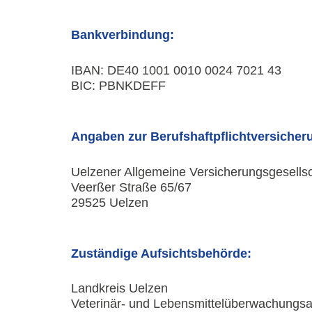
Bankverbindung:
IBAN: DE40 1001 0010 0024 7021 43
BIC: PBNKDEFF
Angaben zur Berufshaftpflichtversicher
Uelzener Allgemeine
Versicherungsgesellsc
Veerßer Straße 65/67
29525 Uelzen
Zuständige Aufsichtsbehörde:
Landkreis Uelzen
Veterinär- und Lebensmittelüberwachungs