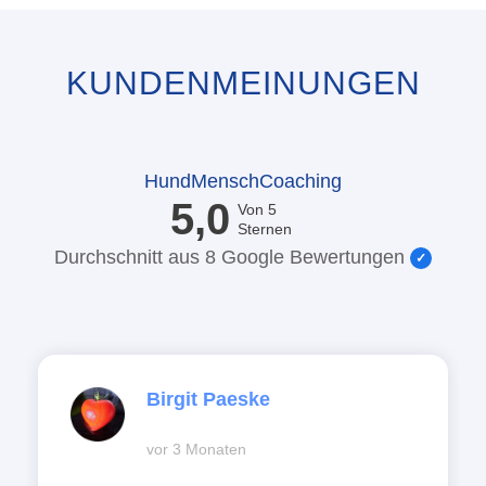
KUNDEN­MEINUNGEN
HundMenschCoaching
5,0
Von 5
Sternen
Durchschnitt aus 8 Google Bewertungen
Birgit Paeske
vor 3 Monaten