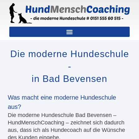
Zum
Inhalt
springen
Die moderne Hundeschule
-
in Bad Bevensen
Was macht eine moderne Hundeschule
aus?
Die moderne Hundeschule Bad Bevensen –
HundMenschCoaching – zeichnet sich dadurch
aus, dass ich als Hundecoach auf die Wünsche
des Kunden eingehe.